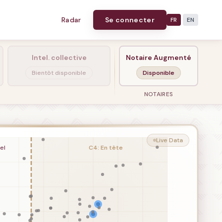
Radar
Se connecter
FR
EN
Intel. collective
Notaire Augmenté
Bientôt disponible
Disponible
NOTAIRES
Live Data