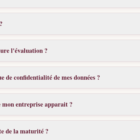
?
re l'évaluation ?
que de confidentialité de mes données ?
e mon entreprise apparait ?
te de la maturité ?